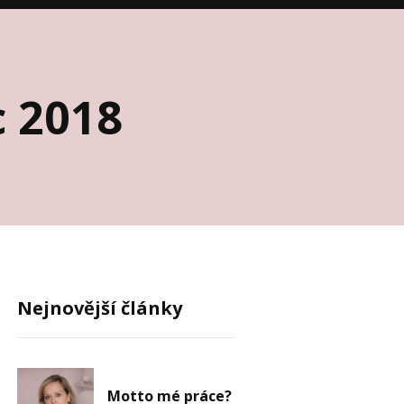
c 2018
Nejnovější články
Motto mé práce?