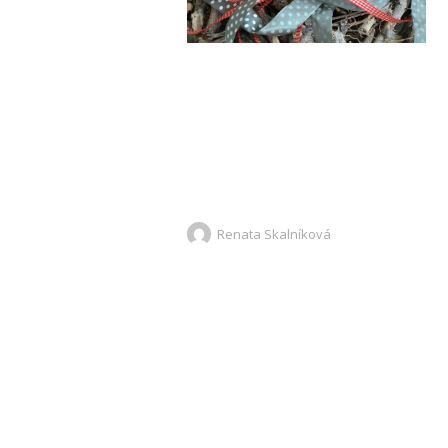
Renata Skalníková