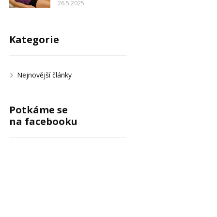
26.5.2025
Kategorie
Nejnovější články
Potkáme se
na facebooku