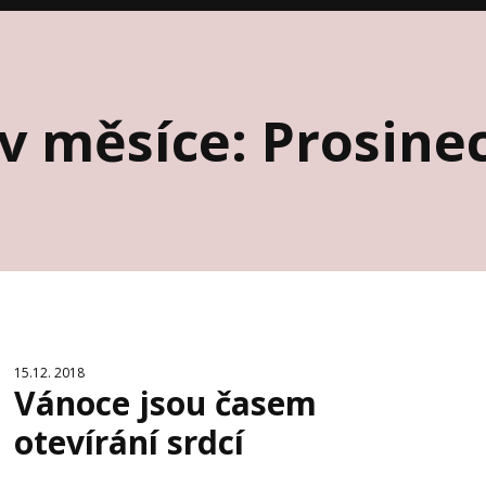
v měsíce: Prosine
15.12. 2018
Vánoce jsou časem
otevírání srdcí