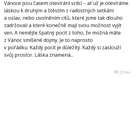
Vánoce jsou časem otevírání srdcí – ať už je otevíráme
láskou k druhým a štěstím z radostných setkání
a oslav, nebo uvolněním citů, které jsme tak dlouho
zadržovali a které konečně mají svou možnost vyjít
ven. A nemějte špatný pocit z toho, že možná máte
z Vánoc smíšené dojmy. Je to naprosto
v pořádku. Každý pocit je důležitý. Každý si zaslouží
svůj prostor. Láska znamená...
2554x