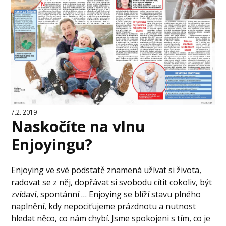
7.2. 2019
Naskočíte na vlnu
Enjoyingu?
Enjoying ve své podstatě znamená užívat si života,
radovat se z něj, dopřávat si svobodu cítit cokoliv, být
zvídaví, spontánní … Enjoying se blíží stavu plného
naplnění, kdy nepociťujeme prázdnotu a nutnost
hledat něco, co nám chybí. Jsme spokojeni s tím, co je