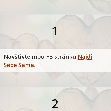
1
Navštivte mou FB stránku
Najdi
Sebe Sama
.
2