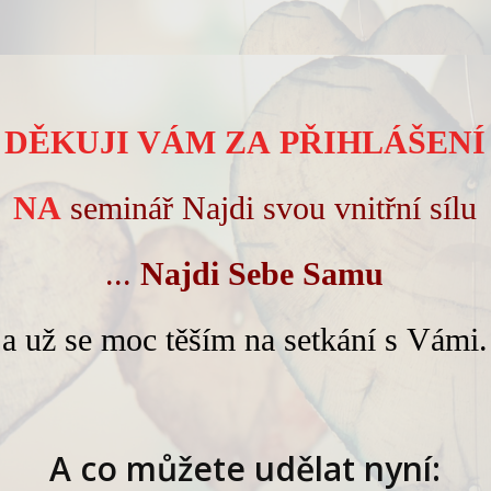
DĚKUJI VÁM ZA PŘIHLÁŠENÍ
NA
seminář Najdi svou vnitřní sílu
...
Najdi Sebe Samu
a už se moc těším na setkání s Vámi.
A co můžete udělat nyní: