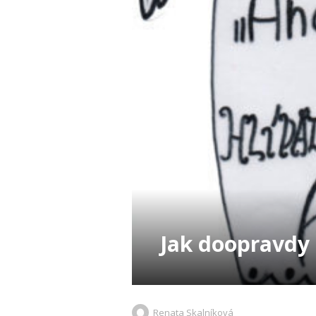
Jak doopravdy 
Renata Skalníková