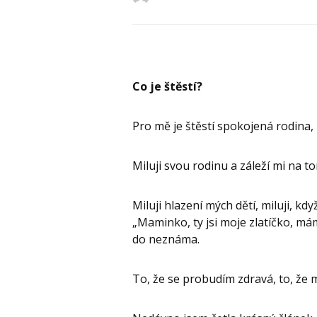
Co je štěstí?
Pro mě je štěstí spokojená rodina,
Miluji svou rodinu a záleží mi na to
Miluji hlazení mých dětí, miluji, kdy
„Maminko, ty jsi moje zlatíčko, má
do neznáma.
To, že se probudím zdravá, to, že m