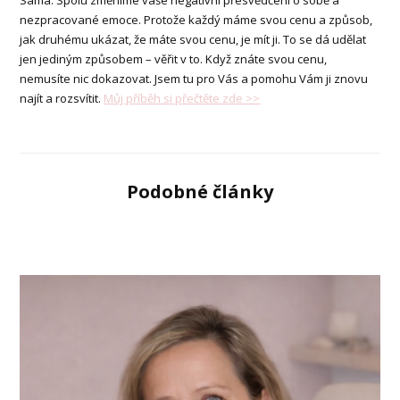
nezpracované emoce. Protože každý máme svou cenu a způsob,
jak druhému ukázat, že máte svou cenu, je mít ji. To se dá udělat
jen jediným způsobem – věřit v to. Když znáte svou cenu,
nemusíte nic dokazovat. Jsem tu pro Vás a pomohu Vám ji znovu
najít a rozsvítit.
Můj příběh si přečtěte zde >>
Podobné články