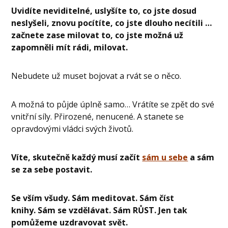
Uvidíte neviditelné, uslyšíte to, co jste dosud
neslyšeli, znovu pocítíte, co jste dlouho necítili …
začnete zase milovat to, co jste možná už
zapomněli mít rádi, milovat.
Nebudete už muset bojovat a rvát se o něco.
A možná to půjde úplně samo… Vrátíte se zpět do své
vnitřní síly. Přirozené, nenucené. A stanete se
opravdovými vládci svých životů.
Víte, skutečně každý musí začít
sám u sebe
a sám
se za sebe postavit.
Se vším všudy. Sám meditovat. Sám číst
knihy. Sám se vzdělávat. Sám RŮST. Jen tak
pomůžeme uzdravovat svět.