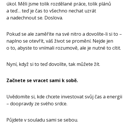
úkol. Měli jsme tolik rozdělané práce, tolik plánů
a teď… teď je čas to všechno nechat uzrát
a nadechnout se. Doslova.
Pokud se ale zaměříte na své nitro a dovolíte-li si to –
naplno se otevřít, váš život se promění. Nejde jen
o to, abyste to vnímali rozumově, ale je nutné to cítit.
Nyní, když si to teď dovolíte, tak můžete žít.
Začnete se vracet sami k sobě.
Uvědomíte si, kde chcete investovat svůj čas a energii
– doopravdy ze svého srdce.
Půjdete v souladu sami se sebou.