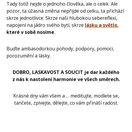
Tady totiž nejde o jednoho člověka, ale o celek. Ale
pozor, ta úžasná změna nepřijde od celku, ta přichází
skrze jednotlivce. Skrze naši hlubokou sebereflexi,
napojení na jádro svého bytí, skrze
lásku a světlo
,
které v sobě nosíme
.
Buďte ambasodorkou pohody, podpory, pomoci,
porozumění a lásky.
DOBRO, LASKAVOST A SOUCIT je dar každého
z nás k nastolení harmonie ve všech směrech.
Krásné dny vám všem a … meditujte, modlete se,
tančete, zpívejte, dělejte, co vám přináší radost.