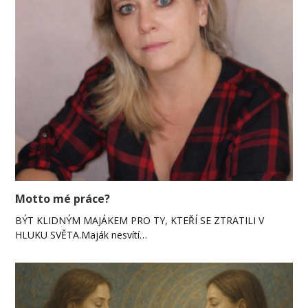
Motto mé práce?
BÝT KLIDNÝM MAJÁKEM PRO TY, KTEŘÍ SE ZTRATILI V
HLUKU SVĚTA.Maják nesvítí…