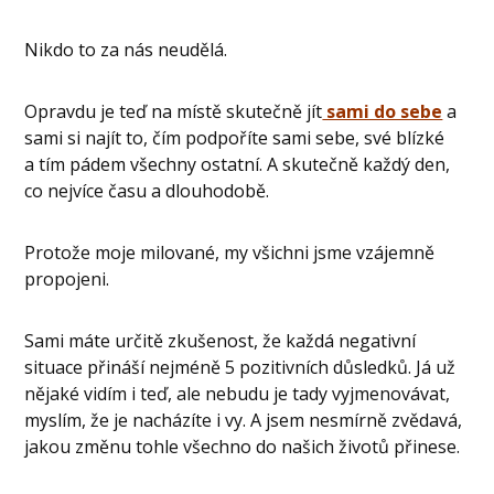
Nikdo to za nás neudělá.
Opravdu je teď na místě skutečně jít
sami do sebe
a
sami si najít to, čím podpoříte sami sebe, své blízké
a tím pádem všechny ostatní. A skutečně každý den,
co nejvíce času a dlouhodobě.
Protože moje milované, my všichni jsme vzájemně
propojeni.
Sami máte určitě zkušenost, že každá negativní
situace přináší nejméně 5 pozitivních důsledků. Já už
nějaké vidím i teď, ale nebudu je tady vyjmenovávat,
myslím, že je nacházíte i vy. A jsem nesmírně zvědavá,
jakou změnu tohle všechno do našich životů přinese.