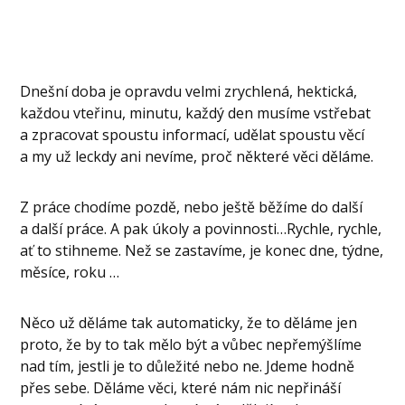
Dnešní doba je opravdu velmi zrychlená, hektická,
každou vteřinu, minutu, každý den musíme vstřebat
a zpracovat spoustu informací, udělat spoustu věcí
a my už leckdy ani nevíme, proč některé věci děláme.
Z práce chodíme pozdě, nebo ještě běžíme do další
a další práce. A pak úkoly a povinnosti…Rychle, rychle,
ať to stihneme. Než se zastavíme, je konec dne, týdne,
měsíce, roku …
Něco už děláme tak automaticky, že to děláme jen
proto, že by to tak mělo být a vůbec nepřemýšlíme
nad tím, jestli je to důležité nebo ne. Jdeme hodně
přes sebe. Děláme věci, které nám nic nepřináší