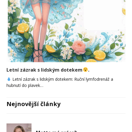
Letní zázrak s lidským dotekem
.
Letní zázrak s lidským dotekem: Ruční lymfodrenáž a
hubnutí do plavek…
Nejnovější články